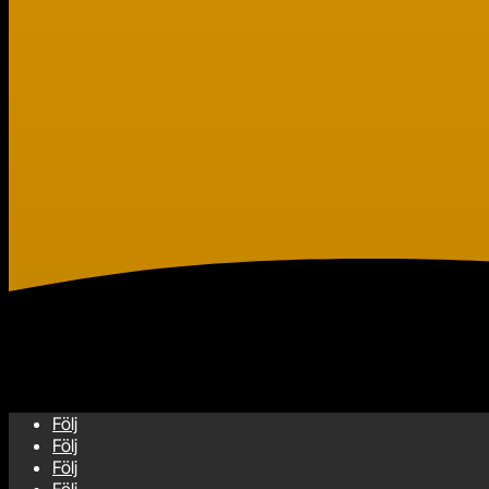
Följ
Följ
Följ