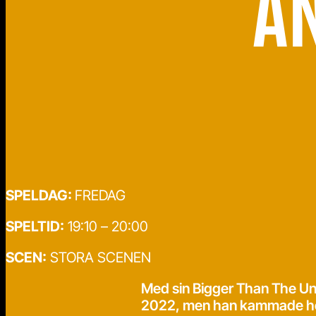
A
SPELDAG:
FREDAG
SPELTID:
19:10 – 20:00
SCEN:
STORA SCENEN
Med sin Bigger Than The Uni
2022, men han kammade hem f