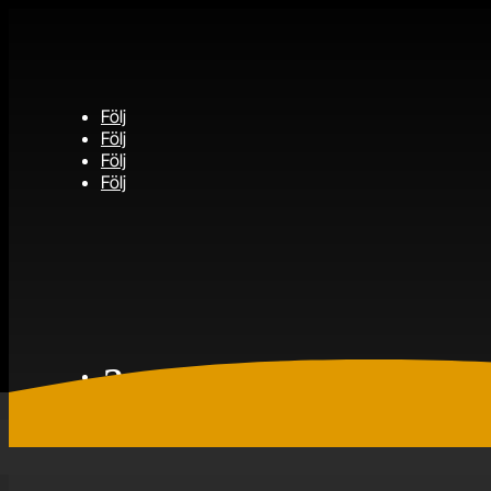
Följ
Följ
Följ
Följ