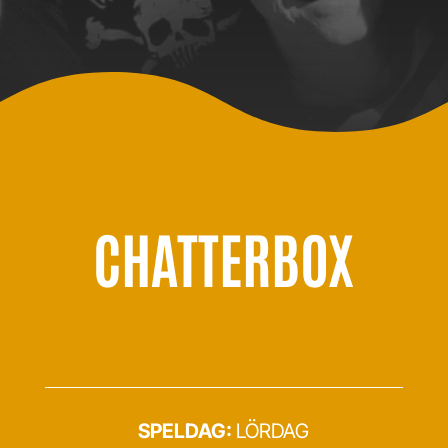
CHATTERBOX
SPELDAG:
LÖRDAG