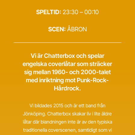
SPELTID:
23:30 – 00:10
SCEN:
ÅBRON
Vi är Chatterbox och spelar
engelska coverlåtar som sträcker
sig mellan 1960- och 2000-talet
med inriktning mot Punk-Rock-
Hårdrock.
Vi bildades 2015 och är ett band från
Jönköping. Chatterbox skakar liv i lite äldre
låtar där blandningen inte är av den typiska
traditionella coverscenen, samtidigt som vi