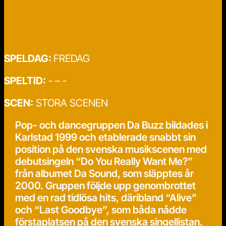
SPELDAG:
FREDAG
SPELTID:
- – -
SCEN:
STORA SCENEN
Pop- och dancegruppen Da Buzz bildades i
Karlstad 1999 och etablerade snabbt sin
position på den svenska musikscenen med
debutsingeln “Do You Really Want Me?”
från albumet Da Sound, som släpptes år
2000. Gruppen följde upp genombrottet
med en rad tidlösa hits, däribland “Alive”
och “Last Goodbye”, som båda nådde
förstaplatsen på den svenska singellistan.