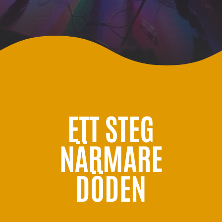
ETT STEG
NÄRMARE
DÖDEN