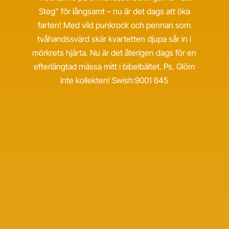
Steg” för långsamt – nu är det dags att öka
farten! Med vild punkrock och pennan som
tvåhandssvärd skär kvartetten djupa sår in i
mörkrets hjärta. Nu är det återigen dags för en
efterlängtad mässa mitt i bibelbältet. Ps. Glöm
inte kollekten! Swish:9001 645