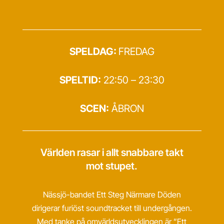
SPELDAG:
FREDAG
SPELTID:
22:50 – 23:30
SCEN:
ÅBRON
Världen rasar i allt snabbare takt
mot stupet.
Nässjö-bandet Ett Steg Närmare Döden
dirigerar furiöst soundtracket till undergången.
Med tanke på omvärldsutvecklingen är ”Ett