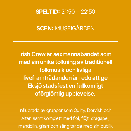
SPELTID:
21:50 – 22:50
SCEN:
MUSEIGÅRDEN
Irish Crew är sexmannabandet som
med sin unika tolkning av traditionell
folkmusik och livliga
liveframträdanden är redo att ge
Eksjö stadsfest en fullkomligt
oförglömlig upplevelse.
Influerade av grupper som Quilty, Dervish och
Altan samt komplett med fiol, flöjt, dragspel,
mandolin, gitarr och sång tar de med sin publik