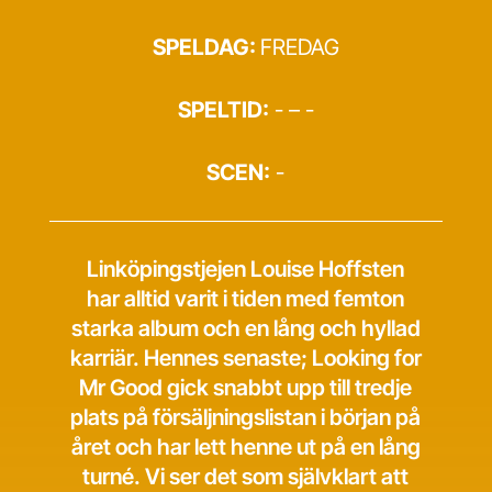
SPELDAG:
FREDAG
SPELTID:
- – -
SCEN:
-
Linköpingstjejen Louise Hoffsten
har alltid varit i tiden med femton
starka album och en lång och hyllad
karriär. Hennes senaste; Looking for
Mr Good gick snabbt upp till tredje
plats på försäljningslistan i början på
året och har lett henne ut på en lång
turné. Vi ser det som självklart att