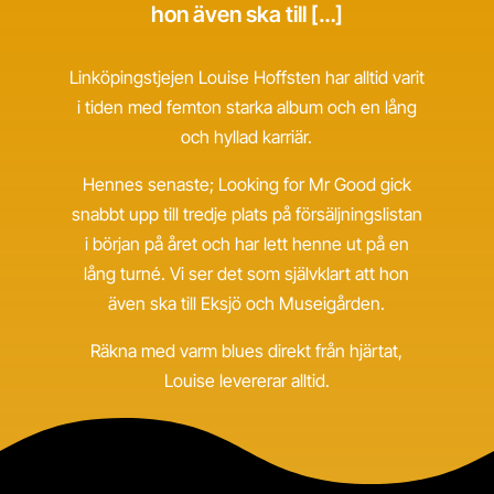
hon även ska till […]
Linköpingstjejen Louise Hoffsten har alltid varit
i tiden med femton starka album och en lång
och hyllad karriär.
Hennes senaste; Looking for Mr Good gick
snabbt upp till tredje plats på försäljningslistan
i början på året och har lett henne ut på en
lång turné. Vi ser det som självklart att hon
även ska till Eksjö och Museigården.
Räkna med varm blues direkt från hjärtat,
Louise levererar alltid.