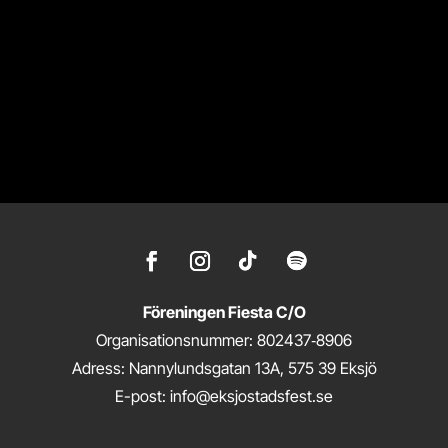
Föreningen Fiesta C/O
Organisationsnummer: 802437‑8906
Adress: Nannylundsgatan 13A, 575 39 Eksjö
E-post: info@eksjostadsfest.se