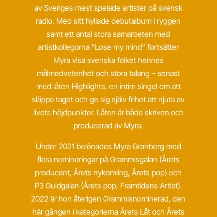
av Sveriges mest spelade artister på svensk
radio. Med sitt hyllade debutalbum i ryggen
samt ett antal stora samarbeten med
artistkollegorna ”Lose my mind” fortsätter
Myra visa svenska folket hennes
målmedvetenhet och stora talang – senast
med låten Highlights, en intim singel om att
släppa taget och ge sig själv frihet att njuta av
livets höjdpunkter. Låten är både skriven och
producerad av Myra.
Under 2021 belönades Myra Granberg med
flera nomineringar på Grammisgalan (Årets
producent, Årets nykomling, Årets pop) och
P3 Guldgalan (Årets pop, Framtidens Artist).
2022 är hon återigen Grammisnominerad, den
här gången i kategorierna Årets Låt och Årets