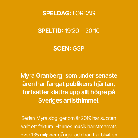
SPELDAG:
LÖRDAG
SPELTID:
19:20 – 20:10
SCEN:
GSP
Myra Granberg, som under senaste
åren har fångat publikens hjärtan,
fortsätter klättra upp allt högre på
Sveriges artisthimmel.
Sedan Myra slog igenom år 2019 har succén
varit ett faktum. Hennes musik har streamats
över 135 miljoner gånger och hon har blivit en