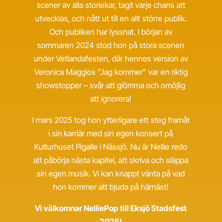
scener av alla storlekar, tagit varje chans att
utvecklas, och nått ut till en allt större publik.
Och publiken har lyssnat. I början av
sommaren 2024 stod hon på stora scenen
under Vetlandafesten, där hennes version av
Veronica Maggios ”Jag kommer” var en riktig
showstopper – svår att glömma och omöjlig
att ignorera!
I mars 2025 tog hon ytterligare ett steg framåt
i sin karriär med sin egen konsert på
Kulturhuset Pigalle i Nässjö. Nu är Nellie redo
att påbörja nästa kapitel, att skriva och släppa
sin egen musik. Vi kan knappt vänta på vad
hon kommer att bjuda på härnäst!
Vi välkomnar NelliePop till Eksjö Stadsfest
2025!