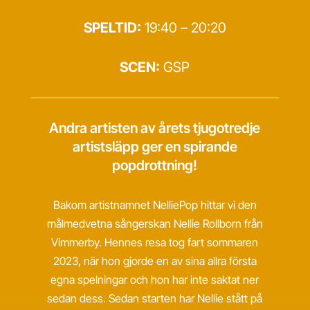
SPELTID:
19:40 – 20:20
SCEN:
GSP
Andra artisten av årets tjugotredje
artistsläpp ger en spirande
popdrottning!
Bakom artistnamnet NelliePop hittar vi den
målmedvetna sångerskan Nellie Rollborn från
Vimmerby. Hennes resa tog fart sommaren
2023, när hon gjorde en av sina allra första
egna spelningar och hon har inte saktat ner
sedan dess. Sedan starten har Nellie stått på