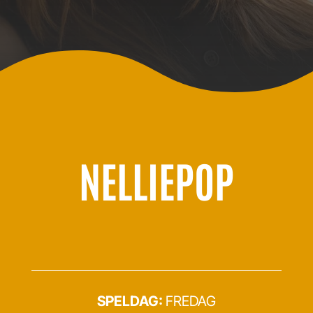
NELLIEPOP
SPELDAG:
FREDAG