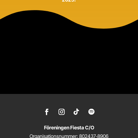
Föreningen Fiesta C/O
Organisationsnummer: 802437‑8906