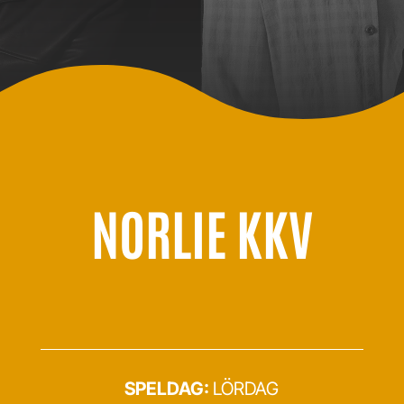
NORLIE KKV
SPELDAG:
LÖRDAG