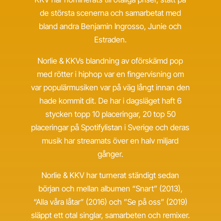
de största scenerna och samarbetat med
bland andra Benjamin Ingrosso, Junie och
Estraden.
Norlie & KKVs blandning av oförskämd pop
med rötter i hiphop var en fingervisning om
var populärmusiken var på väg långt innan den
hade kommit dit. De har i dagsläget haft 6
stycken topp 10 placeringar, 20 top 50
placeringar på Spotifylistan i Sverige och deras
musik har streamats över en halv miljard
gånger.
Norlie & KKV har turnerat ständigt sedan
början och mellan albumen “Snart” (2013),
“Alla våra låtar” (2016) och ”Se på oss” (2019)
släppt ett otal singlar, samarbeten och remixer.