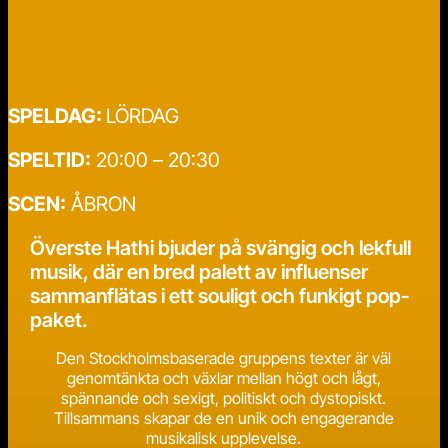
SPELDAG:
LÖRDAG
SPELTID:
20:00 – 20:30
SCEN:
ÅBRON
Överste Hathi bjuder på svängig och lekfull
musik, där en bred palett av influenser
sammanflätas i ett souligt och funkigt pop-
paket.
Den Stockholmsbaserade gruppens texter är väl
genomtänkta och växlar mellan högt och lågt,
spännande och sexigt, politiskt och dystopiskt.
Tillsammans skapar de en unik och engagerande
musikalisk upplevelse.