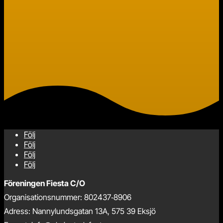
Följ
Följ
Följ
Följ
Föreningen Fiesta C/O
Organisationsnummer: 802437‑8906
Adress: Nannylundsgatan 13A, 575 39 Eksjö