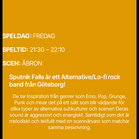
SPELDAG:
FREDAG
SPELTID:
21:30 – 22:10
SCEN:
ÅBRON
Sputnik Falls är ett Alternative/Lo-fi rock
band från Göteborg!
De tar inspiration från genrer som Emo, Pop, Grunge,
Punk och mixar det på ett sätt som blir vädjande för
olika typer av alternativa subkulturer och scener! Deras
sound är aggressivt och energiskt. Samtidigt som det är
melodiskt och lekfullt med en scennärvaro som matchar
samma beskrivning.