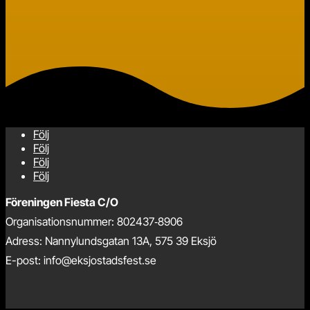
Följ
Följ
Följ
Följ
Föreningen Fiesta C/O
Organisationsnummer: 802437‑8906
Adress: Nannylundsgatan 13A, 575 39 Eksjö
E-post: info@eksjostadsfest.se