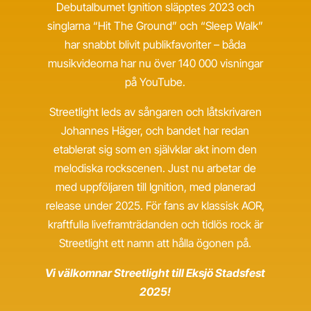
Debutalbumet Ignition släpptes 2023 och
singlarna “Hit The Ground” och “Sleep Walk”
har snabbt blivit publikfavoriter – båda
musikvideorna har nu över 140 000 visningar
på YouTube.
Streetlight leds av sångaren och låtskrivaren
Johannes Häger, och bandet har redan
etablerat sig som en självklar akt inom den
melodiska rockscenen. Just nu arbetar de
med uppföljaren till Ignition, med planerad
release under 2025. För fans av klassisk AOR,
kraftfulla liveframträdanden och tidlös rock är
Streetlight ett namn att hålla ögonen på.
Vi välkomnar Streetlight till Eksjö Stadsfest
2025!