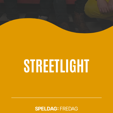
STREETLIGHT
SPELDAG:
FREDAG