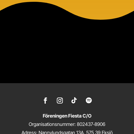
Föreningen Fiesta C/O
Organisationsnummer: 802437‑8906
Adress: Nannylundsgatan 13A, 575 39 Eksjö