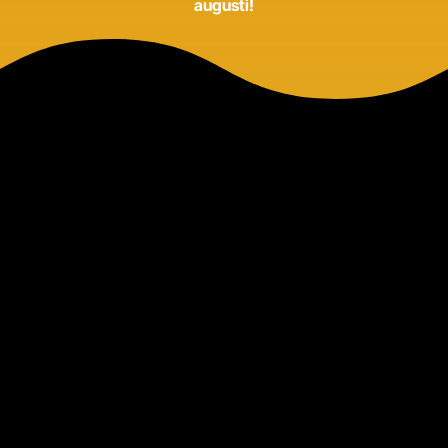
augusti!