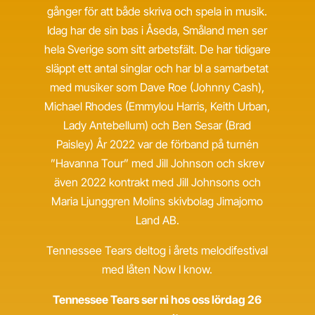
gånger för att både skriva och spela in musik.
Idag har de sin bas i Åseda, Småland men ser
hela Sverige som sitt arbetsfält. De har tidigare
släppt ett antal singlar och har bl a samarbetat
med musiker som Dave Roe (Johnny Cash),
Michael Rhodes (Emmylou Harris, Keith Urban,
Lady Antebellum) och Ben Sesar (Brad
Paisley) År 2022 var de förband på turnén
”Havanna Tour” med Jill Johnson och skrev
även 2022 kontrakt med Jill Johnsons och
Maria Ljunggren Molins skivbolag Jimajomo
Land AB.
Tennessee Tears deltog i årets melodifestival
med låten Now I know.
Tennessee Tears ser ni hos oss lördag 26