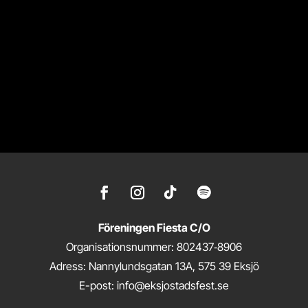
Föreningen Fiesta C/O
Organisationsnummer: 802437‑8906
Adress: Nannylundsgatan 13A, 575 39 Eksjö
E-post: info@eksjostadsfest.se