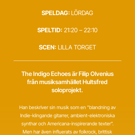
SPELDAG:
LÖRDAG
SPELTID:
21:20 – 22:10
SCEN:
LILLA TORGET
The Indigo Echoes är Filip Olvenius
från musiksamhället Hultsfred
soloprojekt.
Han beskriver sin musik som en ”blandning av
Indie-klingande gitarrer, ambient-elektroniska
synthar och Americana-inspirerande texter”.
Men har även influerats av folkrock, brittisk