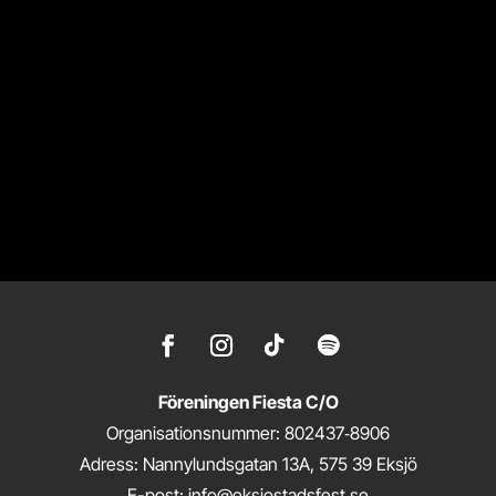
Föreningen Fiesta C/O
Organisationsnummer: 802437‑8906
Adress: Nannylundsgatan 13A, 575 39 Eksjö
E-post: info@eksjostadsfest.se