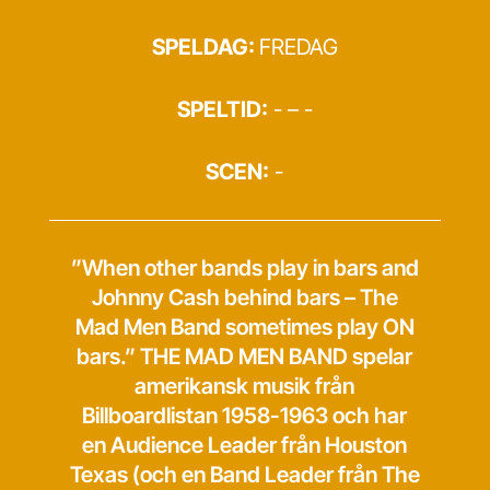
SPELDAG:
FREDAG
SPELTID:
- – -
SCEN:
-
”When other bands play in bars and
Johnny Cash behind bars – The
Mad Men Band sometimes play ON
bars.” THE MAD MEN BAND spelar
amerikansk musik från
Billboardlistan 1958-1963 och har
en Audience Leader från Houston
Texas (och en Band Leader från The