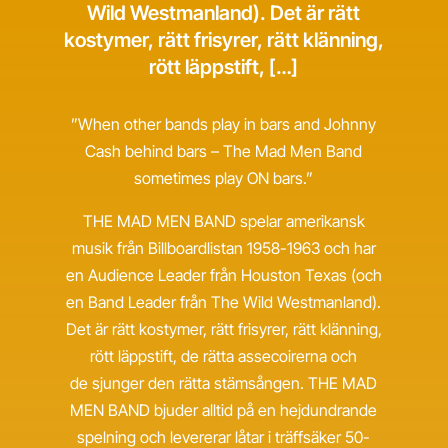
Wild Westmanland). Det är rätt
kostymer, rätt frisyrer, rätt klänning,
rött läppstift, […]
”When other bands play in bars and Johnny
Cash behind bars – The Mad Men Band
sometimes play ON bars.”
THE MAD MEN BAND spelar amerikansk
musik från Billboardlistan 1958-1963 och har
en Audience Leader från Houston Texas (och
en Band Leader från The Wild Westmanland).
Det är rätt kostymer, rätt frisyrer, rätt klänning,
rött läppstift, de rätta assecoirerna och
de sjunger den rätta stämsången. THE MAD
MEN BAND bjuder alltid på en hejdundrande
spelning och levererar låtar i träffsäker 50-