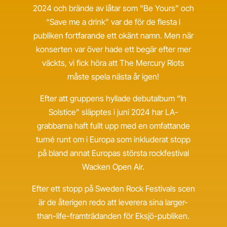
2024 och brände av låtar som “Be Yours” och
“Save me a drink” var de för de flesta i
publiken fortfarande ett okänt namn. Men när
konserten var över hade ett begär efter mer
väckts, vi fick höra att The Mercury Riots
måste spela nästa år igen!
Efter att gruppens hyllade debutalbum “In
Solstice” släpptes i juni 2024 har LA-
grabbarna haft fullt upp med en omfattande
turné runt om i Europa som inkluderat stopp
på bland annat Europas största rockfestival
Wacken Open Air.
Efter ett stopp på Sweden Rock Festivals scen
är de återigen redo att leverera sina larger-
than-life-framträdanden för Eksjö-publiken.