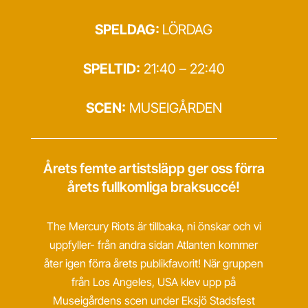
SPELDAG:
LÖRDAG
SPELTID:
21:40 – 22:40
SCEN:
MUSEIGÅRDEN
Årets femte artistsläpp ger oss förra
årets fullkomliga braksuccé!
The Mercury Riots är tillbaka, ni önskar och vi
uppfyller- från andra sidan Atlanten kommer
åter igen förra årets publikfavorit! När gruppen
från Los Angeles, USA klev upp på
Museigårdens scen under Eksjö Stadsfest