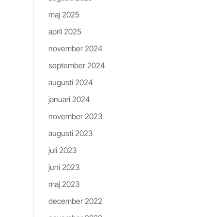
maj 2025
april 2025
november 2024
september 2024
augusti 2024
gade
tt
januari 2024
november 2023
est
augusti 2023
!”
juli 2023
till
juni 2023
a
maj 2023
er
 på
december 2022
est