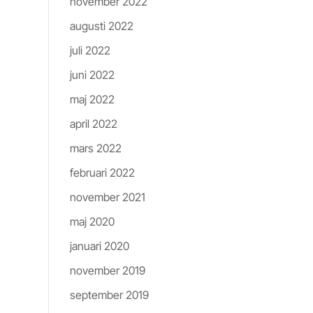
november 2022
lika
augusti 2022
juli 2022
 .
juni 2022
maj 2022
april 2022
mars 2022
c
februari 2022
november 2021
maj 2020
elt
mma
januari 2020
november 2019
september 2019
g,