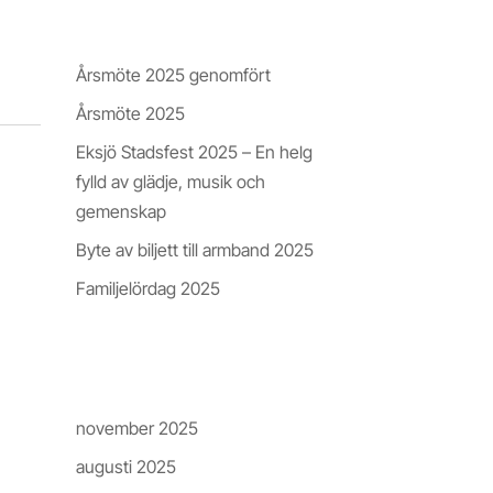
Nyheter & Insikter
Årsmöte 2025 genomfört
Årsmöte 2025
Eksjö Stadsfest 2025 – En helg
fylld av glädje, musik och
gemenskap
Byte av biljett till armband 2025
Familjelördag 2025
Arkiv
november 2025
augusti 2025