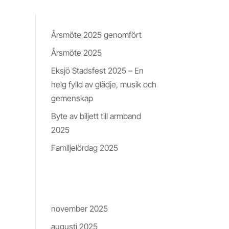
Nyheter & Insikter
Årsmöte 2025 genomfört
Årsmöte 2025
Eksjö Stadsfest 2025 – En
helg fylld av glädje, musik och
gemenskap
Byte av biljett till armband
2025
Familjelördag 2025
Arkiv
november 2025
on]
augusti 2025