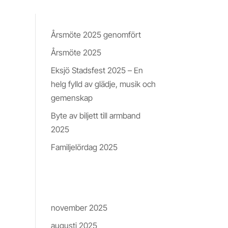
Nyheter & Insikter
Årsmöte 2025 genomfört
Årsmöte 2025
Eksjö Stadsfest 2025 – En
helg fylld av glädje, musik och
tt
gemenskap
Byte av biljett till armband
2025
Familjelördag 2025
Arkiv
november 2025
augusti 2025